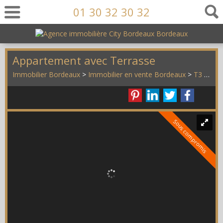
01 30 32 30 32
Appartement avec Terrasse
Immobilier Bordeaux
>
Immobilier en vente Bordeaux
>
T3 en vente Bordeaux
Sous compromis