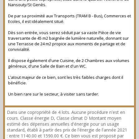
Nansouty/St Genès.
De par sa proximité aux Transports (TRAM B - Bus), Commerces et
Ecoles, il est idéalement situé.
Dès son entrée, vous serez séduit par sa vaste Pièce de vie
traversante de 45 m2 baignée de lumière naturelle, donnant sur
une Terrasse de 24 m2 propice aux moments de partage et de
convivialité.
Il dispose également d'une Cuisine, de 2 Chambres aux volumes
généreux, d'une Salle de Bain et d'un WC.
L'atout majeur de ce bien, sont les très faibles charges dont il
bénéficie.
Un bien rare sur le secteur, à visiter sans tarder.
Dans une copropriété de 4 lots. Aucune procédure n'est en
cours. Classe énergie D, Classe climat D Montant moyen
estimé des dépenses annuelles d'énergie pour un usage
standard, établi à partir des prix de l'énergie de l'année 2021
: entre 1140.00 et 1590.00 €. Ce bien vous est proposé par