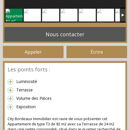
Nous contacter
Appeler
Écrire
Les points forts :
Luminosité
Terrasse
Volume des Pièces
Exposition
City Bordeaux Immobilier est ravie de vous présenter cet
Appartement de type T3 de 82 m2 avec sa Terrasse de 24 m2
dans une petite copropriété, situé dans le quartier recherché de