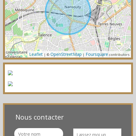
Leaflet
OpenStreetMap
Foursquare
| ©
|
contributors
Nous contacter