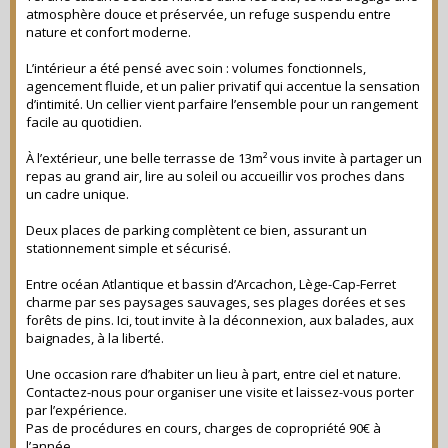
atmosphère douce et préservée, un refuge suspendu entre
nature et confort moderne.
L’intérieur a été pensé avec soin : volumes fonctionnels,
agencement fluide, et un palier privatif qui accentue la sensation
d’intimité. Un cellier vient parfaire l’ensemble pour un rangement
facile au quotidien.
À l’extérieur, une belle terrasse de 13m² vous invite à partager un
repas au grand air, lire au soleil ou accueillir vos proches dans
un cadre unique.
Deux places de parking complètent ce bien, assurant un
stationnement simple et sécurisé.
Entre océan Atlantique et bassin d’Arcachon, Lège-Cap-Ferret
charme par ses paysages sauvages, ses plages dorées et ses
forêts de pins. Ici, tout invite à la déconnexion, aux balades, aux
baignades, à la liberté.
Une occasion rare d’habiter un lieu à part, entre ciel et nature.
Contactez-nous pour organiser une visite et laissez-vous porter
par l’expérience.
Pas de procédures en cours, charges de copropriété 90€ à
l’année.