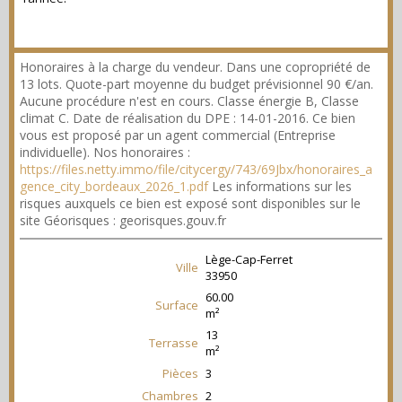
Honoraires à la charge du vendeur. Dans une copropriété de
13 lots. Quote-part moyenne du budget prévisionnel 90 €/an.
Aucune procédure n'est en cours. Classe énergie B, Classe
climat C. Date de réalisation du DPE : 14-01-2016. Ce bien
vous est proposé par un agent commercial (Entreprise
individuelle). Nos honoraires :
https://files.netty.immo/file/citycergy/743/69Jbx/honoraires_a
gence_city_bordeaux_2026_1.pdf
Les informations sur les
risques auxquels ce bien est exposé sont disponibles sur le
site Géorisques : georisques.gouv.fr
Lège-Cap-Ferret
Ville
33950
60.00
Surface
m²
13
Terrasse
m²
Pièces
3
Chambres
2